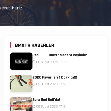
debilirsiniz.
BMXTR HABERLER
Red Bull - Bmxtr Macera Peşinde!
09 Şubat 2026, 17:20
2020 Favorileri 1 Ocak'ta!!!
09 Şubat 2026, 17:19
Bora Red Bull'da!
09 Şubat 2026, 17:19