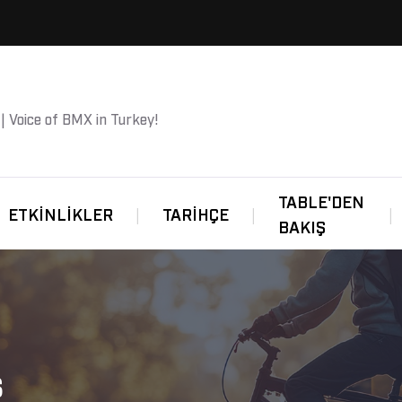
 | Voice of BMX in Turkey!
TABLE'DEN
ETKINLIKLER
TARIHÇE
BAKIŞ
s