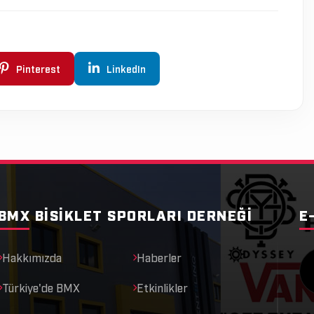
Pinterest
LinkedIn
BMX BISIKLET SPORLARI DERNEĞI
E
Hakkımızda
Haberler
Türkiye'de BMX
Etkinlikler