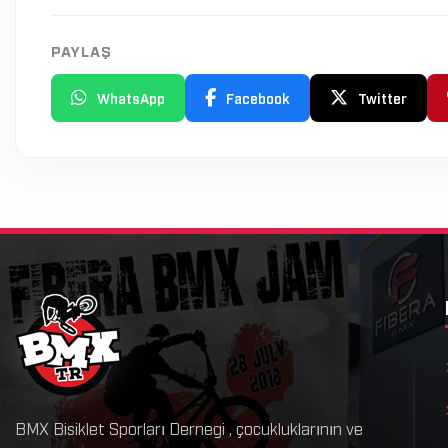
PAYLAŞ
WhatsApp
Facebook
Twitter
BMX Bisiklet Sporları Dernegi , çocukluklarının ve