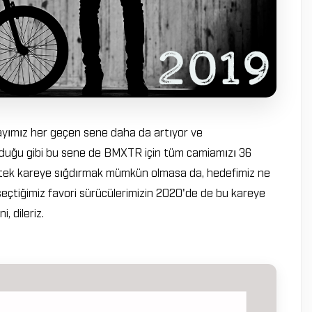
ayımız her geçen sene daha da artıyor ve
 olduğu gibi bu sene de BMXTR için tüm camiamızı 36
 tek kareye sığdırmak mümkün olmasa da, hedefimiz ne
seçtiğimiz favori sürücülerimizin 2020'de de bu kareye
i, dileriz.