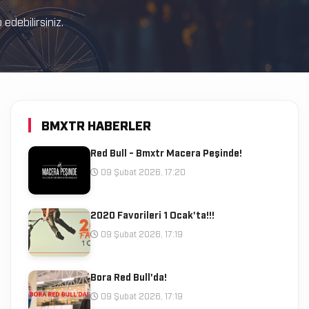
debilirsiniz.
BMXTR HABERLER
Red Bull - Bmxtr Macera Peşinde!
09 Şubat 2026, 17:20
2020 Favorileri 1 Ocak'ta!!!
09 Şubat 2026, 17:19
Bora Red Bull'da!
09 Şubat 2026, 17:19