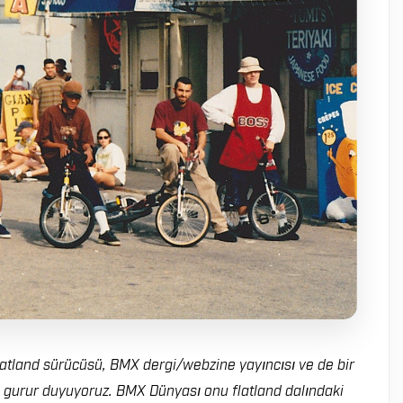
latland sürücüsü, BMX dergi/webzine yayıncısı ve de bir
gurur duyuyoruz. BMX Dünyası onu flatland dalındaki