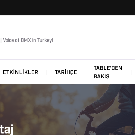
 | Voice of BMX in Turkey!
TABLE'DEN
ETKINLIKLER
TARIHÇE
BAKIŞ
taj