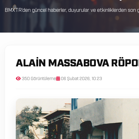
BMXTR’den güncel haberler, duyurular ve etkinliklerden son g
ALAIN MASSABOVA RÖPO
350 Görüntüleme
06 Şubat 2026, 10:23