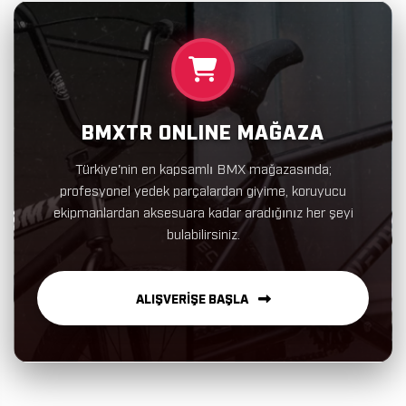
BMXTR ONLINE MAĞAZA
Türkiye'nin en kapsamlı BMX mağazasında;
profesyonel yedek parçalardan giyime, koruyucu
ekipmanlardan aksesuara kadar aradığınız her şeyi
bulabilirsiniz.
ALIŞVERİŞE BAŞLA