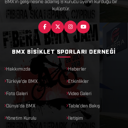
BMX’in gelişmesine adamış 8 kurucu üyenin kurduğu bir
kulüptür.
BMX BISIKLET SPORLARI DERNEĞI
Hakkımızda
Haberler
Türkiye'de BMX
Etkinlikler
Foto Galeri
Video Galeri
Dünya'da BMX
Table'den Bakış
Yönetim Kurulu
İletişim