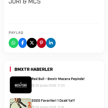
JÜRİ & MCS
PAYLAŞ
BMXTR HABERLER
Red Bull - Bmxtr Macera Peşinde!
09 Şubat 2026, 17:20
2020 Favorileri 1 Ocak'ta!!!
09 Şubat 2026, 17:19