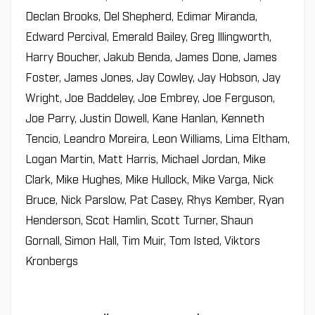
Declan Brooks, Del Shepherd, Edimar Miranda,
Edward Percival, Emerald Bailey, Greg Illingworth,
Harry Boucher, Jakub Benda, James Done, James
Foster, James Jones, Jay Cowley, Jay Hobson, Jay
Wright, Joe Baddeley, Joe Embrey, Joe Ferguson,
Joe Parry, Justin Dowell, Kane Hanlan, Kenneth
Tencio, Leandro Moreira, Leon Williams, Lima Eltham,
Logan Martin, Matt Harris, Michael Jordan, Mike
Clark, Mike Hughes, Mike Hullock, Mike Varga, Nick
Bruce, Nick Parslow, Pat Casey, Rhys Kember, Ryan
Henderson, Scot Hamlin, Scott Turner, Shaun
Gornall, Simon Hall, Tim Muir, Tom Isted, Viktors
Kronbergs