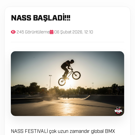
NASS BAŞLADI!!!
245 Görüntüleme
06 Şubat 2026, 12:10
NASS FESTIVALİ çok uzun zamandır global BMX