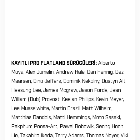
KAYITLI PRO FLATLAND SÜRÜCÜLERİ:
Alberto
Moya, Alex Jumelin, Andrew Hale, Dan Hennig, Dez
Maarsen, Dino Jeffers, Dominik Nekolny, Dustyn Alt,
Heesung Lee, James Mcgraw, Jason Forde, Jean
William (Dub) Provost, Keelan Phillips, Kevin Meyer,
Lee Musselwhite, Martin Drazil, Matt Wilhelm,
Matthias Dandois, Matti Hemmings, Moto Sasaki,
Pakphum Poosa-Art, Pawel Bobowik, Seong Hoon
Lie, Takahiro Ikeda, Terry Adams, Thomas Noyer, Viki