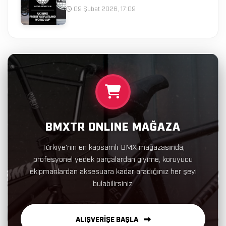
09 Şubat 2026, 17:09
BMXTR ONLINE MAĞAZA
Türkiye'nin en kapsamlı BMX mağazasında;
profesyonel yedek parçalardan giyime, koruyucu
ekipmanlardan aksesuara kadar aradığınız her şeyi
bulabilirsiniz.
ALIŞVERİŞE BAŞLA