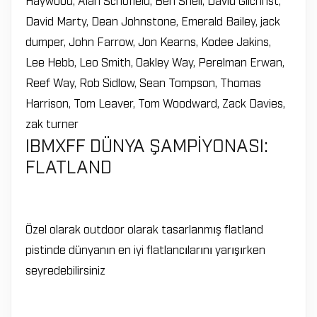
David Marty, Dean Johnstone, Emerald Bailey, jack
dumper, John Farrow, Jon Kearns, Kodee Jakins,
Lee Hebb, Leo Smith, Oakley Way, Perelman Erwan,
Reef Way, Rob Sidlow, Sean Tompson, Thomas
Harrison, Tom Leaver, Tom Woodward, Zack Davies,
zak turner
IBMXFF DÜNYA ŞAMPİYONASI:
FLATLAND
Özel olarak outdoor olarak tasarlanmış flatland
pistinde dünyanın en iyi flatlancılarını yarışırken
seyredebilirsiniz