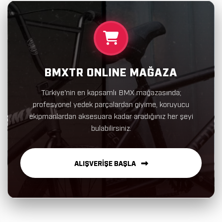
BMXTR ONLINE MAĞAZA
Türkiye'nin en kapsamlı BMX mağazasında;
profesyonel yedek parçalardan giyime, koruyucu
ekipmanlardan aksesuara kadar aradığınız her şeyi
bulabilirsiniz.
ALIŞVERİŞE BAŞLA