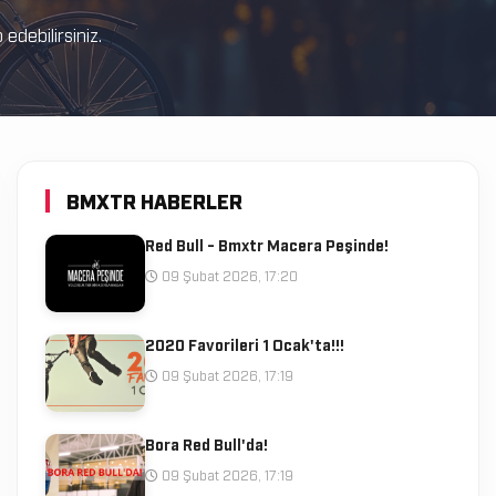
debilirsiniz.
BMXTR HABERLER
Red Bull - Bmxtr Macera Peşinde!
09 Şubat 2026, 17:20
2020 Favorileri 1 Ocak'ta!!!
09 Şubat 2026, 17:19
Bora Red Bull'da!
09 Şubat 2026, 17:19