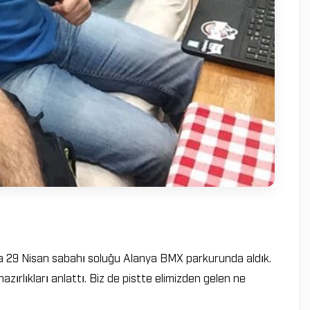
nra 29 Nisan sabahı soluğu Alanya BMX parkurunda aldık.
azırlıkları anlattı. Biz de pistte elimizden gelen ne