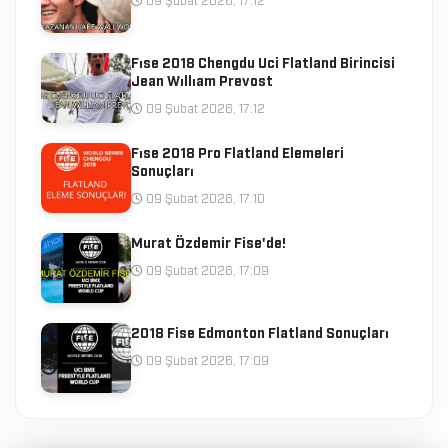
09 Şubat 2026, 17:12
Fıse 2018 Chengdu Uci Flatland Birincisi
Jean Wıllıam Prevost
09 Şubat 2026, 17:12
Fıse 2018 Pro Flatland Elemeleri
Sonuçları
09 Şubat 2026, 17:10
Murat Özdemir Fise'de!
09 Şubat 2026, 17:09
2018 Fise Edmonton Flatland Sonuçları
09 Şubat 2026, 17:09