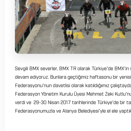
Sevgili BMX severler, BMX TR olarak Türkiye'de BMX'in s
devam ediyoruz. Bunlara geçtiğimiz haftasonu bir yenisin
Federasyonu'nun davetlisi olarak katıldığımız çalıştay
Federasyon Yönetim Kurulu Üyesi Mehmet Zeki Kutlu'nun 
verdi ve 29-30 Nisan 2017 tarihlerinde Türkiye'de bir tar
Federasyonumuzla ve Alanya Belediyesi'yle el ele yaptı