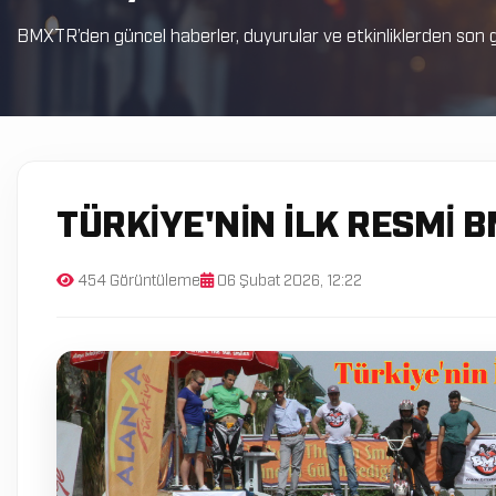
BMXTR’den güncel haberler, duyurular ve etkinliklerden son g
TÜRKİYE'NİN İLK RESMİ
454 Görüntüleme
06 Şubat 2026, 12:22