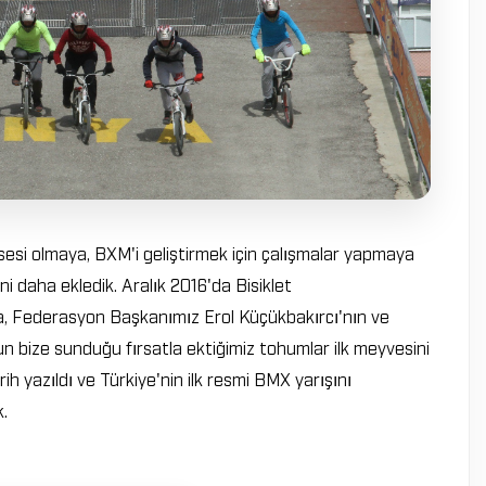
esi olmaya, BXM'i geliştirmek için çalışmalar yapmaya
i daha ekledik. Aralık 2016'da Bisiklet
da, Federasyon Başkanımız Erol Küçükbakırcı'nın ve
bize sunduğu fırsatla ektiğimiz tohumlar ilk meyvesini
ih yazıldı ve Türkiye'nin ilk resmi BMX yarışını
k.