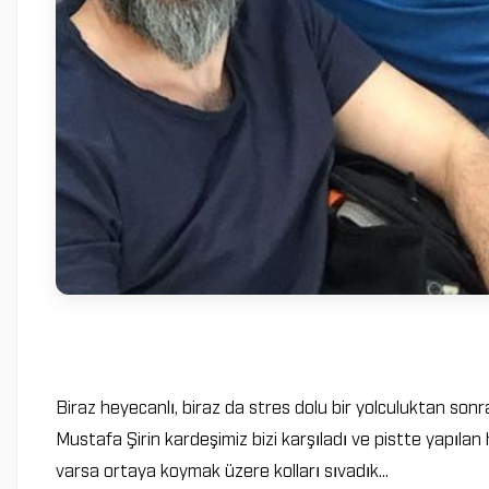
Biraz heyecanlı, biraz da stres dolu bir yolculuktan so
Mustafa Şirin kardeşimiz bizi karşıladı ve pistte yapılan h
varsa ortaya koymak üzere kolları sıvadık...