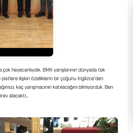
a çok heyecanlıydık. BMX yarışlarının dünyada tek
pistlere ilişkin özelliklerin bir çoğunu İngilizce'den
ğımızı, kaç yarışmacının katılacağını bilmiyorduk. Ben
ev alacaktı...