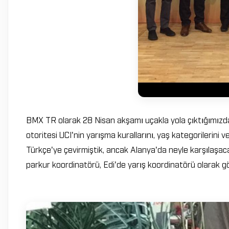
BMX TR olarak 28 Nisan akşamı uçakla yola çıktığımızd
otoritesi UCI'nin yarışma kurallarını, yaş kategorilerini ve 
Türkçe'ye çevirmiştik, ancak Alanya'da neyle karşılaşaca
parkur koordinatörü, Edi'de yarış koordinatörü olarak gör