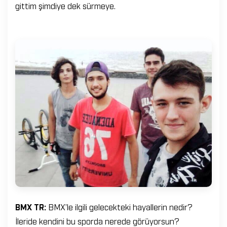
gittim şimdiye dek sürmeye.
BMX TR:
BMX’le ilgili gelecekteki hayallerin nedir?
İleride kendini bu sporda nerede görüyorsun?