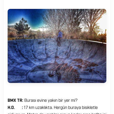
BMX TR:
Burası evine yakın bir yer mi?
H.O. :
17 km uzaklıkta. Hergün buraya bisikletle