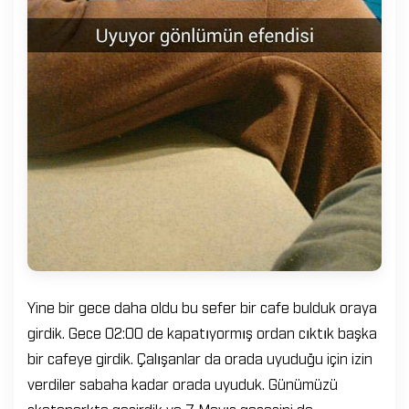
Yine bir gece daha oldu bu sefer bir cafe bulduk oraya
girdik. Gece 02:00 de kapatıyormış ordan cıktık başka
bir cafeye girdik. Çalışanlar da orada uyuduğu için izin
verdiler sabaha kadar orada uyuduk. Günümüzü
skateparkta geçirdik ve 7 Mayıs gecesini de