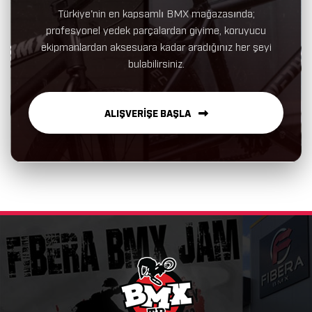
Türkiye'nin en kapsamlı BMX mağazasında;
profesyonel yedek parçalardan giyime, koruyucu
ekipmanlardan aksesuara kadar aradığınız her şeyi
bulabilirsiniz.
ALIŞVERİŞE BAŞLA