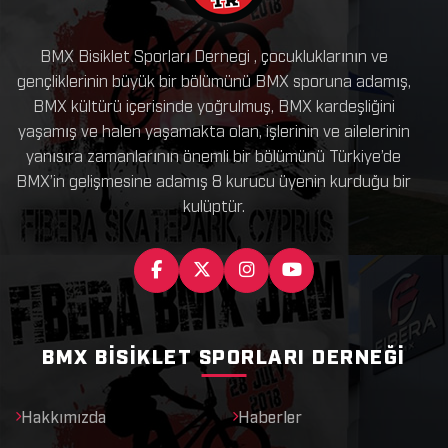
BMX Bisiklet Sporları Dernegi , çocukluklarının ve
gençliklerinin büyük bir bölümünü BMX sporuna adamış,
BMX kültürü içerisinde yoğrulmuş, BMX kardeşliğini
yaşamış ve halen yaşamakta olan, işlerinin ve ailelerinin
yanısıra zamanlarının önemli bir bölümünü Türkiye’de
BMX’in gelişmesine adamış 8 kurucu üyenin kurduğu bir
kulüptür.
BMX BISIKLET SPORLARI DERNEĞI
Hakkımızda
Haberler