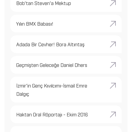
Bob'tan Steven'a Mektup
Yılın BMX Babası!
Adada Bir Cevher! Bora Altıntaş
Geçmişten Geleceğe Daniel Dhers
İzmir'in Genç Kıvılcımı-İsmail Emre
Dalgıç
Haktan Oral Röportajı - Ekim 2016