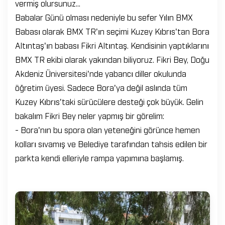
vermiş olursunuz...
Babalar Günü olması nedeniyle bu sefer Yılın BMX
Babası olarak BMX TR'ın seçimi Kuzey Kıbrıs'tan Bora
Altıntaş'ın babası Fikri Altıntaş. Kendisinin yaptıklarını
BMX TR ekibi olarak yakından biliyoruz. Fikri Bey, Doğu
Akdeniz Üniversitesi'nde yabancı diller okulunda
öğretim üyesi. Sadece Bora'ya değil aslında tüm
Kuzey Kıbrıs'taki sürücülere desteği çok büyük. Gelin
bakalım Fikri Bey neler yapmış bir görelim:
- Bora'nın bu spora olan yeteneğini görünce hemen
kolları sıvamış ve Belediye tarafından tahsis edilen bir
parkta kendi elleriyle rampa yapımına başlamış.