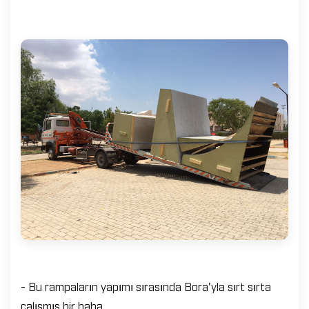
- Bu rampaların yapımı sırasında Bora'yla sırt sırta
çalışmış bir baba.