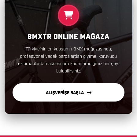
BMXTR ONLINE MAĞAZA
Türkiye'nin en kapsamlı BMX mağazasında;
profesyonel yedek parçalardan giyime, koruyucu
ekipmanlardan aksesuara kadar aradığınız her şeyi
bulabilirsiniz.
ALIŞVERİŞE BAŞLA