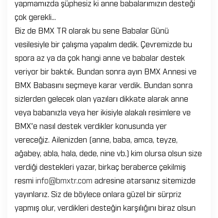
yapmamızda şüphesiz ki anne babalarımızın desteği
çok gerekli...
Biz de BMX TR olarak bu sene Babalar Günü
vesilesiyle bir çalışma yapalım dedik. Çevremizde bu
spora az ya da çok hangi anne ve babalar destek
veriyor bir baktık. Bundan sonra ayın BMX Annesi ve
BMX Babasını seçmeye karar verdik. Bundan sonra
sizlerden gelecek olan yazıları dikkate alarak anne
veya babanızla veya her ikisiyle alakalı resimlere ve
BMX'e nasıl destek verdikler konusunda yer
vereceğiz. Ailenizden (anne, baba, amca, teyze,
ağabey, abla, hala, dede, nine vb.) kim olursa olsun size
verdiği destekleri yazar, birkaç beraberce çekilmiş
resmi
info@bmxtr.com
adresine atarsanız sitemizde
yayınlarız. Siz de böylece onlara güzel bir sürpriz
yapmış olur, verdikleri desteğin karşılığını biraz olsun