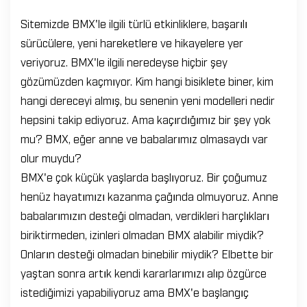
Sitemizde BMX'le ilgili türlü etkinliklere, başarılı
sürücülere, yeni hareketlere ve hikayelere yer
veriyoruz. BMX'le ilgili neredeyse hiçbir şey
gözümüzden kaçmıyor. Kim hangi bisiklete biner, kim
hangi dereceyi almış, bu senenin yeni modelleri nedir
hepsini takip ediyoruz. Ama kaçırdığımız bir şey yok
mu? BMX, eğer anne ve babalarımız olmasaydı var
olur muydu?
BMX'e çok küçük yaşlarda başlıyoruz. Bir çoğumuz
henüz hayatımızı kazanma çağında olmuyoruz. Anne
babalarımızın desteği olmadan, verdikleri harçlıkları
biriktirmeden, izinleri olmadan BMX alabilir miydik?
Onların desteği olmadan binebilir miydik? Elbette bir
yaştan sonra artık kendi kararlarımızı alıp özgürce
istediğimizi yapabiliyoruz ama BMX'e başlangıç