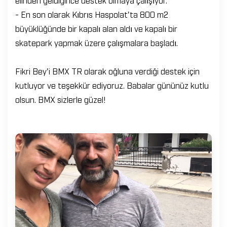
- En son olarak Kıbrıs Haspolat'ta 800 m2
büyüklüğünde bir kapalı alan aldı ve kapalı bir
skatepark yapmak üzere çalışmalara başladı.
Fikri Bey'i BMX TR olarak oğluna verdiği destek için
kutluyor ve teşekkür ediyoruz. Babalar gününüz kutlu
olsun. BMX sizlerle güzel!