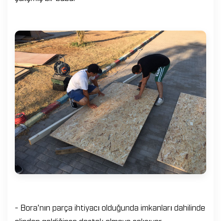
- Bora'nın parça ihtiyacı olduğunda imkanları dahilinde
elinden geldiğince destek olmaya çalışıyor.