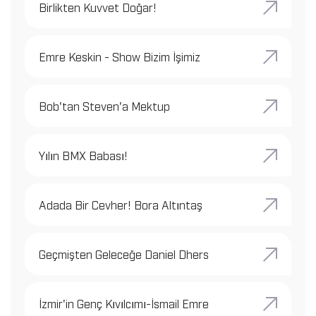
Birlikten Kuvvet Doğar!
Emre Keskin - Show Bizim İşimiz
Bob'tan Steven'a Mektup
Yılın BMX Babası!
Adada Bir Cevher! Bora Altıntaş
Geçmişten Geleceğe Daniel Dhers
İzmir'in Genç Kıvılcımı-İsmail Emre