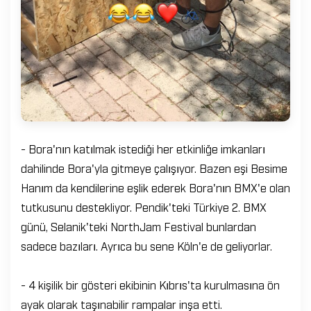
- Bora'nın katılmak istediği her etkinliğe imkanları
dahilinde Bora'yla gitmeye çalışıyor. Bazen eşi Besime
Hanım da kendilerine eşlik ederek Bora'nın BMX'e olan
tutkusunu destekliyor. Pendik'teki Türkiye 2. BMX
günü, Selanik'teki NorthJam Festival bunlardan
sadece bazıları. Ayrıca bu sene Köln'e de geliyorlar.
- 4 kişilik bir gösteri ekibinin Kıbrıs'ta kurulmasına ön
ayak olarak taşınabilir rampalar inşa etti.