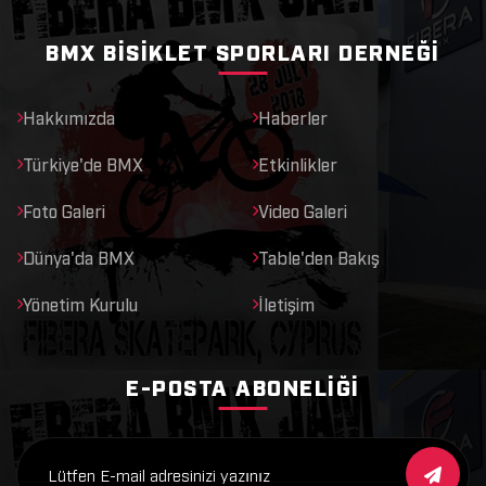
BMX BISIKLET SPORLARI DERNEĞI
Hakkımızda
Haberler
Türkiye'de BMX
Etkinlikler
Foto Galeri
Video Galeri
Dünya'da BMX
Table'den Bakış
Yönetim Kurulu
İletişim
E-POSTA ABONELIĞI